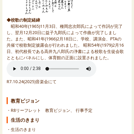
◆校歌の制定経緯
昭和40年(1965)11月3日、種岡忠次郎氏によって作詞が完了
し、翌月12月20日に益子九郎氏によって作曲が完了しまし
た。また、昭和41年(1966)2月18日に、学校、講演会、PTAの
共催で校歌制定披露会が行われました。 昭和54年(1979)2月16
日、初代校長である高井九八郎氏の浄書による校歌を生徒会歌
とともにパネルにし、体育館の正面に設置されました。
R7.10.24(2025)音楽会にて
教育ビジョン
・R8リーフレット
教育ビジョン
、
行事予定
生活のきまり
・
生活のきまり